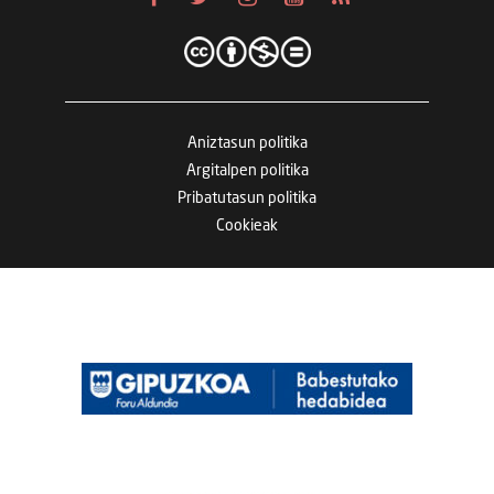
Aniztasun politika
Argitalpen politika
Pribatutasun politika
Cookieak