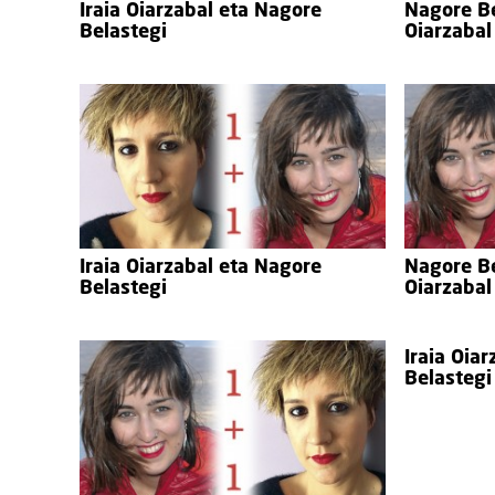
Iraia Oiarzabal eta Nagore
Nagore Be
Belastegi
Oiarzabal
Iraia Oiarzabal eta Nagore
Nagore Be
Belastegi
Oiarzabal
Iraia Oia
Belastegi