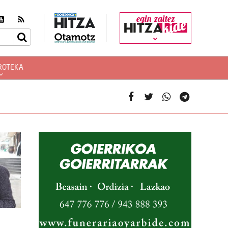
egin zaitez
ROTEKA