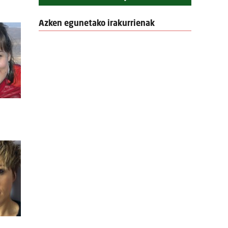
Azken egunetako irakurrienak