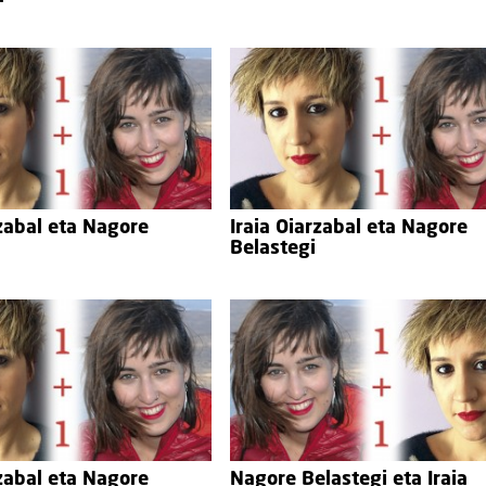
rzabal eta Nagore
Iraia Oiarzabal eta Nagore
Belastegi
rzabal eta Nagore
Nagore Belastegi eta Iraia