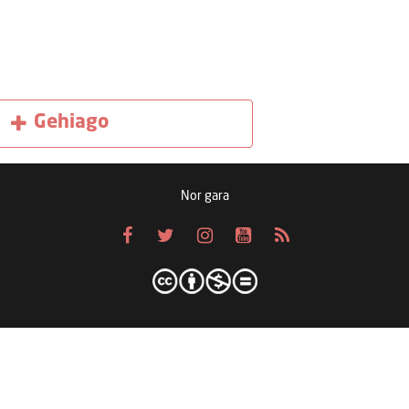
Gehiago
Nor gara