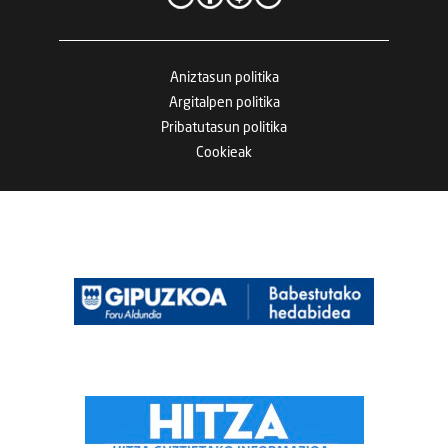
Aniztasun politika
Argitalpen politika
Pribatutasun politika
Cookieak