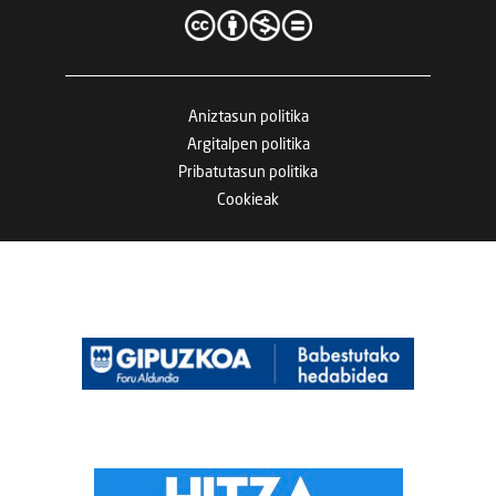
Aniztasun politika
Argitalpen politika
Pribatutasun politika
Cookieak