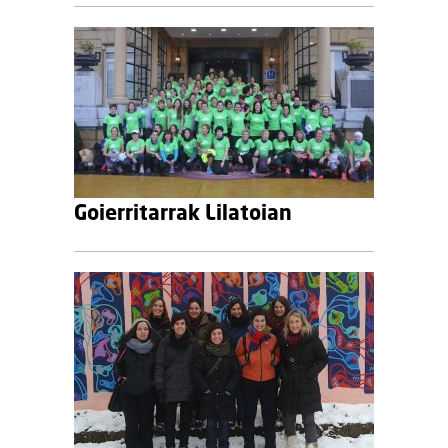
Goierritarrak Lilatoian