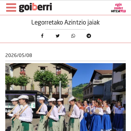
Legorretako Azintzio jaiak
2026/05/08