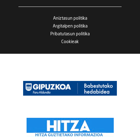
Aniztasun politika
Argitalpen politika
Pribatutasun politika
Cookieak