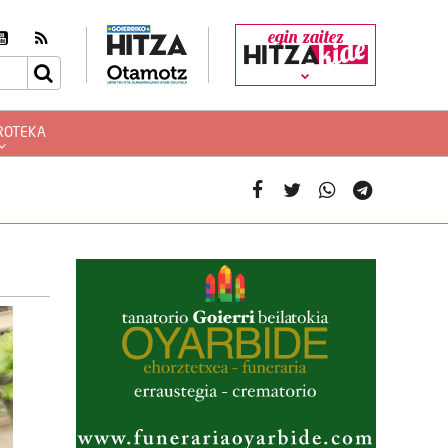
egin zaitez
ROTEKA