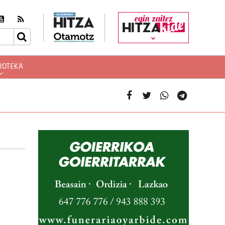
egin zaitez
ROTEKA