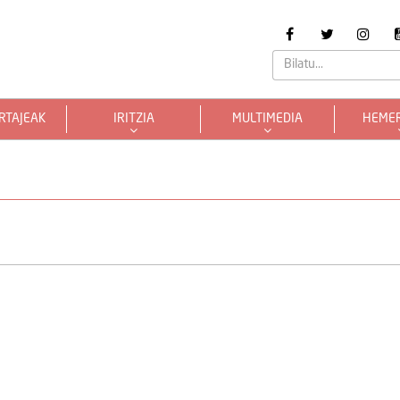
RTAJEAK
IRITZIA
MULTIMEDIA
HEME