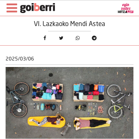
VI. Lazkaoko Mendi Astea
2025/03/06