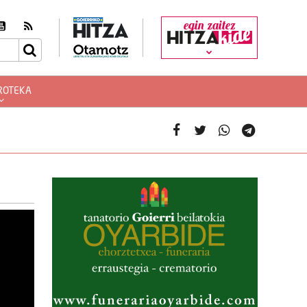
egin zaitez
ROTEKA