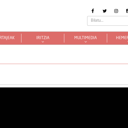
RTAJEAK
IRITZIA
MULTIMEDIA
HEME