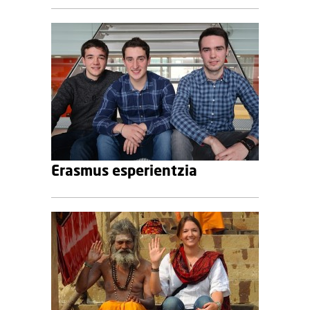
Erasmus esperientzia