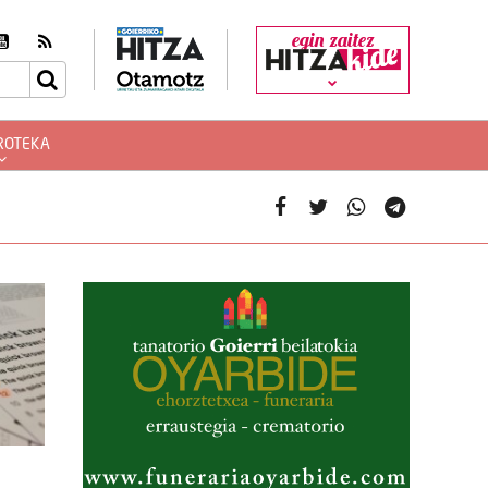
egin zaitez
ROTEKA