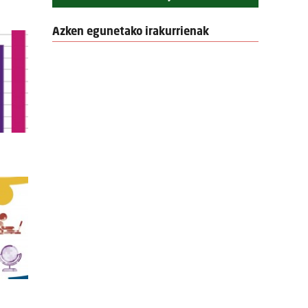
Azken egunetako irakurrienak