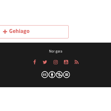
Gehiago
Nor gara