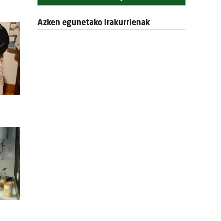
Azken egunetako irakurrienak