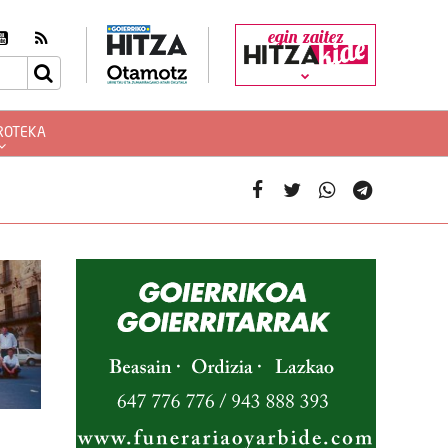
egin zaitez
ROTEKA