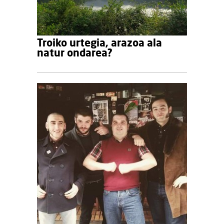
Troiko urtegia, arazoa ala
natur ondarea?