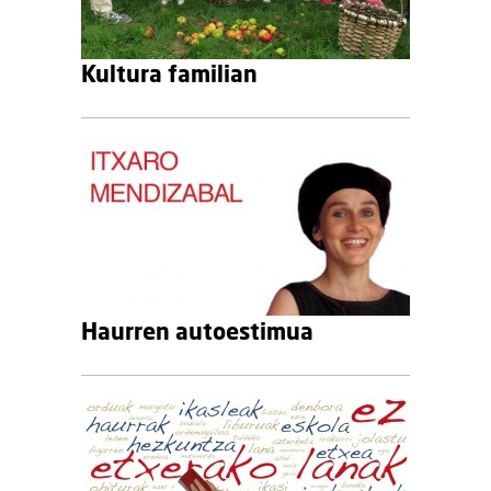
Kultura familian
Haurren autoestimua