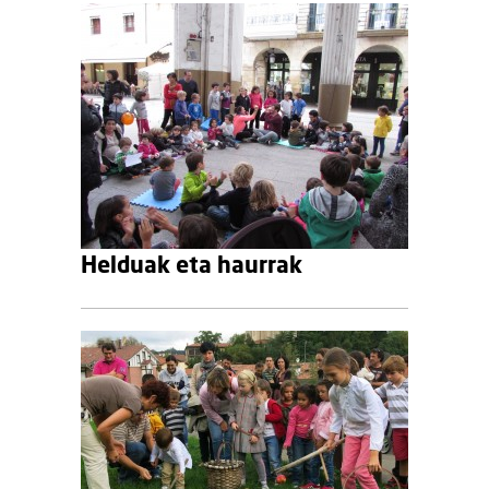
Helduak eta haurrak