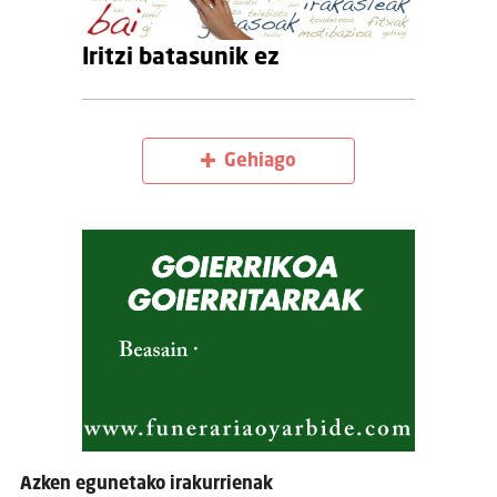
Iritzi batasunik ez
Gehiago
Azken egunetako irakurrienak