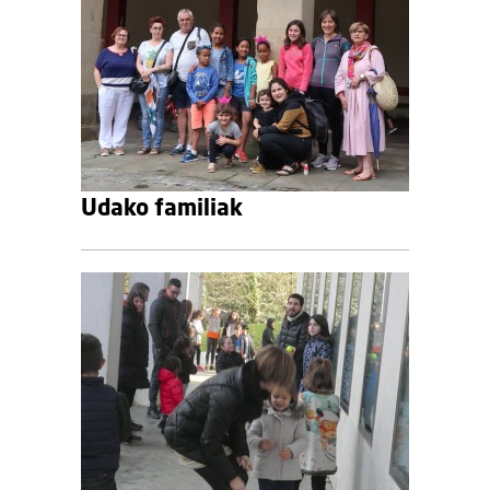
Udako familiak