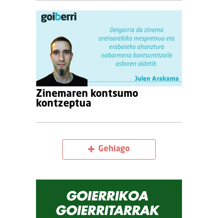
Zinemaren kontsumo
kontzeptua
Gehiago