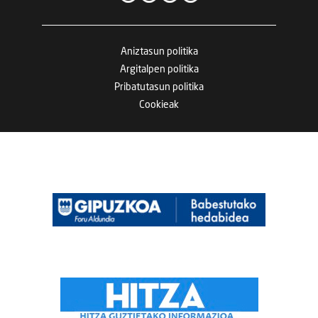
Aniztasun politika
Argitalpen politika
Pribatutasun politika
Cookieak