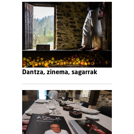
Dantza, zinema, sagarrak