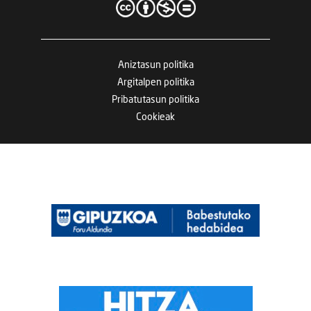
Aniztasun politika
Argitalpen politika
Pribatutasun politika
Cookieak