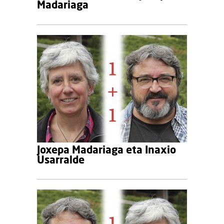
Madariaga
Joxepa Madariaga eta Inaxio
Usarralde