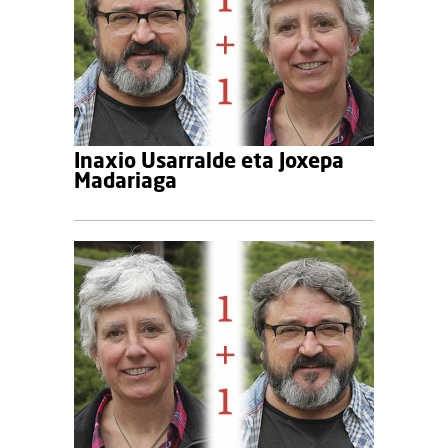
Inaxio Usarralde eta Joxepa
Madariaga