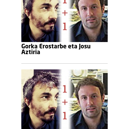
Gorka Erostarbe eta Josu
Aztiria