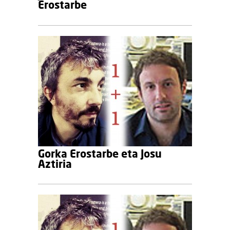
Erostarbe
Gorka Erostarbe eta Josu
Aztiria