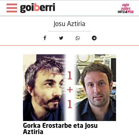
Josu Aztiria
Gorka Erostarbe eta Josu
Aztiria