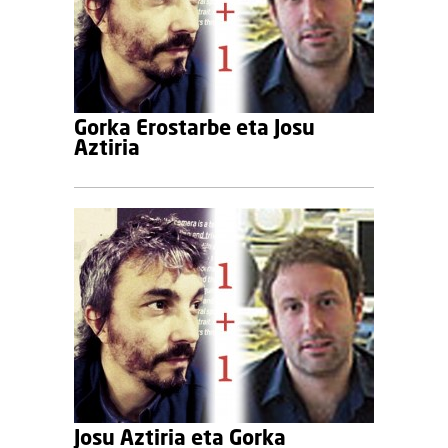
Gorka Erostarbe eta Josu
Aztiria
Josu Aztiria eta Gorka