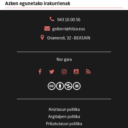
Azken egunetako irakurrienak
943 16 00 56
goiberri@hitza.eus
Oriamendi, 32 – BEASAIN
Nor gara
Aniztasun politika
Argitalpen politika
Pribatutasun politika