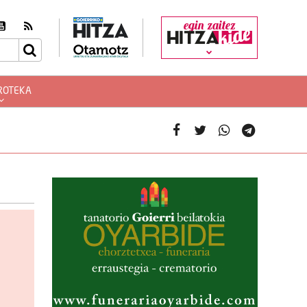
egin zaitez
ROTEKA