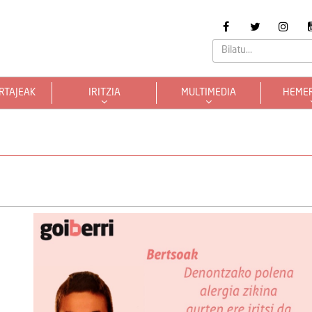
RTAJEAK
IRITZIA
MULTIMEDIA
HEME