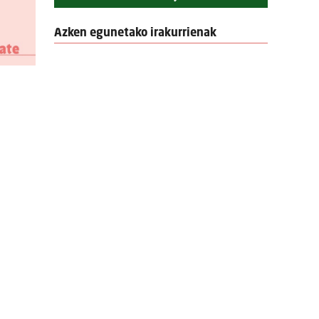
Azken egunetako irakurrienak