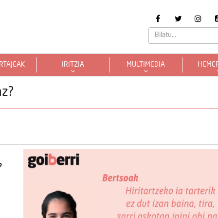
RTAJEAK
IRITZIA
MULTIMEDIA
HEME
az?
?