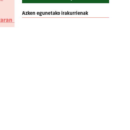
Azken egunetako irakurrienak