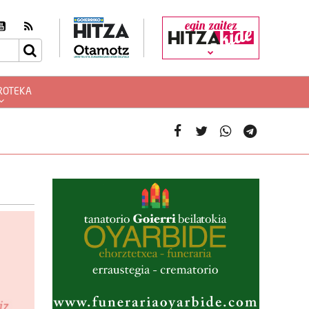
egin zaitez
ROTEKA