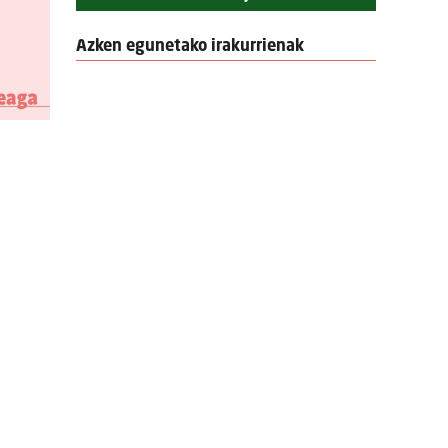
Azken egunetako irakurrienak