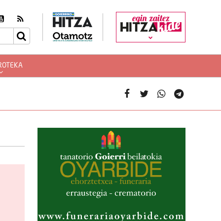
egin zaitez
ROTEKA