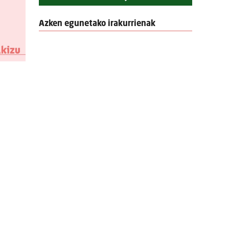
Azken egunetako irakurrienak