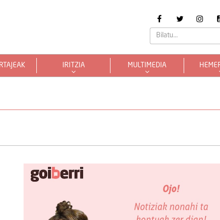
RTAJEAK
IRITZIA
MULTIMEDIA
HEME