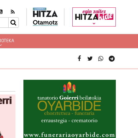
egin zaitez
ROTEKA