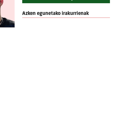
Azken egunetako irakurrienak