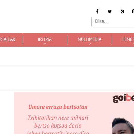
RTAJEAK
IRITZIA
MULTIMEDIA
HEME