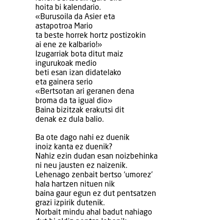
hoita bi kalendario.
«Burusoila da Asier eta
astapotroa Mario
ta beste horrek hortz postizokin
ai ene ze kalbario!»
Izugarriak bota ditut maiz
ingurukoak medio
beti esan izan didatelako
eta gainera serio
«Bertsotan ari geranen dena
broma da ta igual dio»
Baina bizitzak erakutsi dit
denak ez dula balio.
Ba ote dago nahi ez duenik
inoiz kanta ez duenik?
Nahiz ezin dudan esan noizbehinka
ni neu jausten ez naizenik.
Lehenago zenbait bertso ‘umorez’
hala hartzen nituen nik
baina gaur egun ez dut pentsatzen
grazi izpirik dutenik.
Norbait mindu ahal badut nahiago