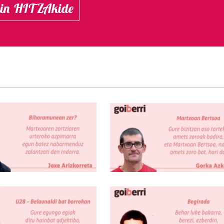
in HITZAkide