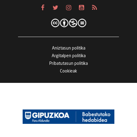
Aniztasun politika
Argitalpen politika
Pribatutasun politika
Cookieak