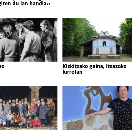
iten du lan handia»
ez
Kizkitzako gaina, Itsasoko
lurretan