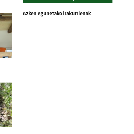
Azken egunetako irakurrienak