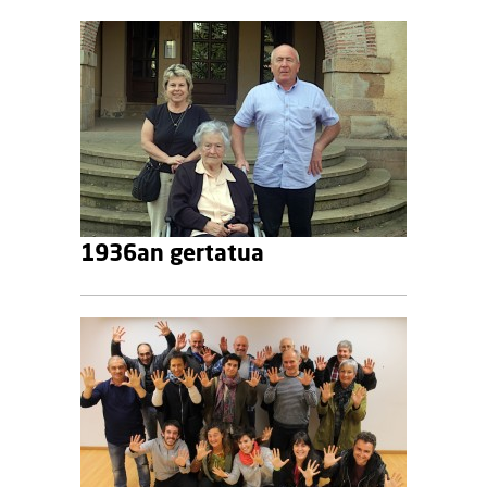
1936an gertatua