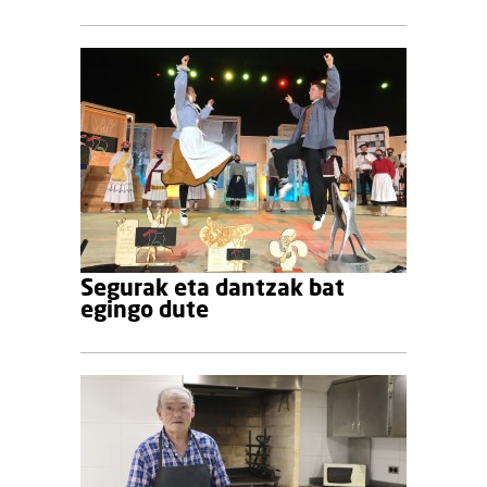
Segurak eta dantzak bat
egingo dute