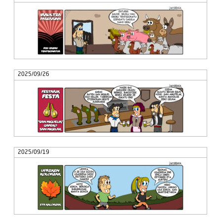
2025/09/26
2025/09/19